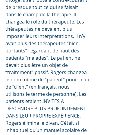
« Rogers se trouva à contre-courant 
de presque tout ce qui se faisait 
dans le champ de la thérapie. Il 
changea le rôle du thérapeute. Les 
thérapeutes ne devaient plus 
imposer leurs interprétations. Il n’y 
avait plus des thérapeutes “bien 
portants” regardant de haut des 
patients “malades”. Le patient ne 
devait plus être un objet de 
“traitement” passif. Rogers changea 
le nom même de “patient” pour celui 
de “client” (en français, nous 
utilisons le terme de personne). Les 
patients étaient INVITES A 
DESCENDRE PLUS PROFONDEMENT 
DANS LEUR PROPRE EXPÉRIENCE. 
Rogers élimina le divan. C’était si 
inhabituel qu’un manuel scolaire de 