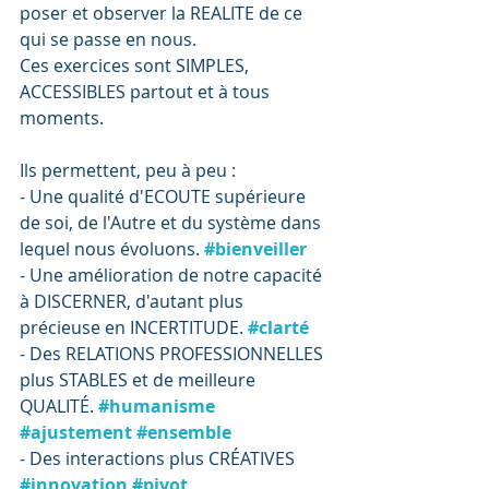
poser et observer la REALITE de ce 
qui se passe en nous.
Ces exercices sont SIMPLES, 
ACCESSIBLES partout et à tous 
moments.
Ils permettent, peu à peu :
- Une qualité d'ECOUTE supérieure 
de soi, de l'Autre et du système dans 
lequel nous évoluons. 
#bienveiller
- Une amélioration de notre capacité 
à DISCERNER, d'autant plus 
précieuse en INCERTITUDE. 
#clarté
- Des RELATIONS PROFESSIONNELLES 
plus STABLES et de meilleure 
QUALITÉ. 
#humanisme
#ajustement
#ensemble
- Des interactions plus CRÉATIVES 
#innovation
#pivot