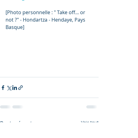
[Photo personnelle : " Take off... or 
not ?" - Hondartza - Hendaye, Pays 
Basque]
Posts récents
Voir tout