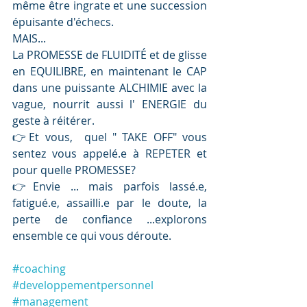
même être ingrate et une succession 
épuisante d'échecs.
MAIS...
La PROMESSE de FLUIDITÉ et de glisse 
en EQUILIBRE, en maintenant le CAP 
dans une puissante ALCHIMIE avec la 
vague, nourrit aussi l' ENERGIE du 
geste à réitérer.
👉Et vous,  quel " TAKE OFF" vous 
sentez vous appelé.e à REPETER et 
pour quelle PROMESSE?
👉Envie ... mais parfois lassé.e, 
fatigué.e, assailli.e par le doute, la 
perte de confiance ...explorons 
ensemble ce qui vous déroute.
#coaching
#developpementpersonnel
#management