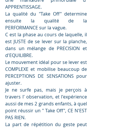
une manœuvre primordiale d' 
APPRENTISSAGE.
La qualité du "Take Off" determine 
ensuite la qualité de la 
PERFORMANCE sur la vague.
C est la phase au cours de laquelle, il 
est JUSTE de se lever sur la planche, 
dans un mélange de PRECISION et 
d'EQUILIBRE.
Le mouvement idéal pour se lever est 
COMPLEXE et mobilise beaucoup de 
PERCEPTIONS DE SENSATIONS pour 
ajuster.
Je ne surfe pas, mais je perçois à 
travers l' observation, et l'expérience 
aussi de mes 2 grands enfants, à quel 
point réussir un " Take Off", CE N'EST 
PAS RIEN.
La part de répétition du geste peut 